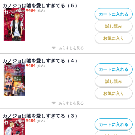
カノジョは嘘を愛しすぎてる（５）
¥
484
(税込)
カートに入れる
試し読み
お気に入り
あらすじを見る
カノジョは嘘を愛しすぎてる（４）
¥
484
(税込)
カートに入れる
試し読み
お気に入り
あらすじを見る
カノジョは嘘を愛しすぎてる（３）
¥
484
(税込)
カートに入れる