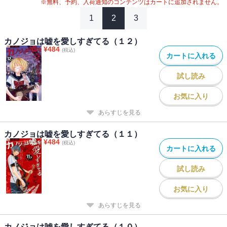
※無料、予約、入荷通知のコンテンツはカートに追加されません。
1
2
3
カノジョは嘘を愛しすぎてる（１２）
¥
484
(税込)
カートに入れる
試し読み
お気に入り
あらすじを見る
カノジョは嘘を愛しすぎてる（１１）
¥
484
(税込)
カートに入れる
試し読み
お気に入り
あらすじを見る
カノジョは嘘を愛しすぎてる（１０）