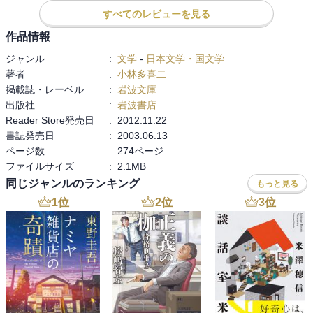
すべてのレビューを見る
作品情報
ジャンル
:
文学
-
日本文学・国文学
著者
:
小林多喜二
掲載誌・レーベル
:
岩波文庫
出版社
:
岩波書店
Reader Store発売日
:
2012.11.22
書誌発売日
:
2003.06.13
ページ数
:
274ページ
ファイルサイズ
:
2.1MB
同じジャンルのランキング
もっと見る
1
位
2
位
3
位