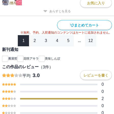
お気に入り
あらすじを見る
まとめてカート
※無料、予約、入荷通知のコンテンツはカートに追加されません。
1
2
3
4
5
...
12
新刊通知
雁屋哲
花咲アキラ
美味しんぼ
この作品のレビュー
（
3
件）
3.0
レビューを書く
平均
0
0
2
0
0