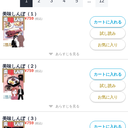
1
2
3
4
5
...
12
美味しんぼ（１）
¥
759
(税込)
カートに入れる
試し読み
お気に入り
あらすじを見る
美味しんぼ（２）
¥
759
(税込)
カートに入れる
試し読み
お気に入り
あらすじを見る
美味しんぼ（３）
¥
759
(税込)
カートに入れる