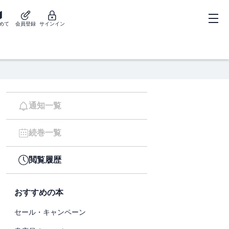
めて
会員登録
サインイン
通知一覧
続巻一覧
閲覧履歴
おすすめの本
セール・キャンペーン