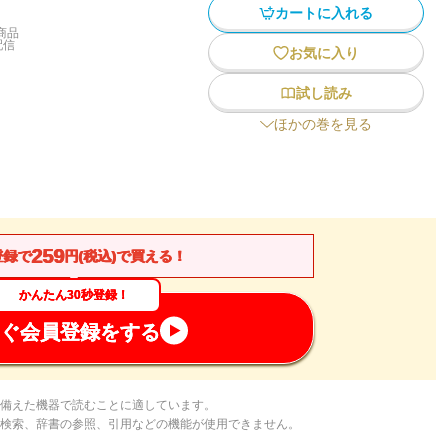
カートに入れる
商品
配信
お気に入り
試し読み
ほかの巻を見る
259
登録で
円(税込)で買える！
かんたん30秒登録！
ぐ会員登録をする
備えた機器で読むことに適しています。
検索、辞書の参照、引用などの機能が使用できません。