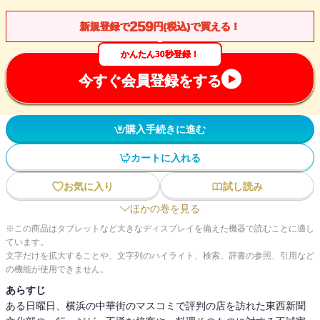
259
新規登録で
円(税込)で買える！
かんたん30秒登録！
今すぐ会員登録をする
購入手続きに進む
カートに入れる
お気に入り
試し読み
ほかの巻を見る
※この商品はタブレットなど大きなディスプレイを備えた機器で読むことに適し
ています。
文字だけを拡大することや、文字列のハイライト、検索、辞書の参照、引用など
の機能が使用できません。
あらすじ
ある日曜日、横浜の中華街のマスコミで評判の店を訪れた東西新聞