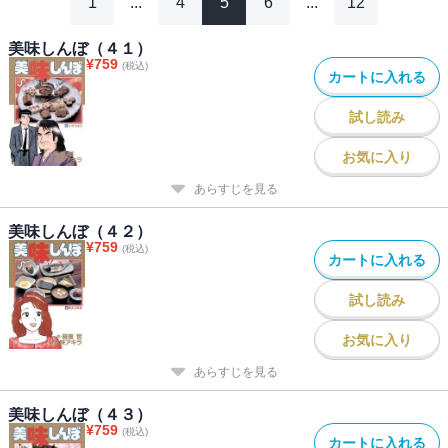
1
...
4
5
6
...
12
美味しんぼ（４１）
¥
759
(税込)
カートに入れる
試し読み
お気に入り
あらすじを見る
美味しんぼ（４２）
¥
759
(税込)
カートに入れる
試し読み
お気に入り
あらすじを見る
美味しんぼ（４３）
¥
759
(税込)
カートに入れる