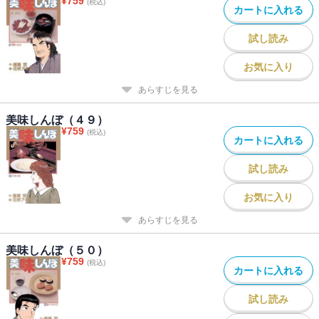
¥
759
(税込)
カートに入れる
試し読み
お気に入り
あらすじを見る
美味しんぼ（４９）
¥
759
(税込)
カートに入れる
試し読み
お気に入り
あらすじを見る
美味しんぼ（５０）
¥
759
(税込)
カートに入れる
試し読み