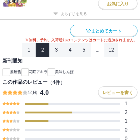
お気に入り
あらすじを見る
まとめてカート
※無料、予約、入荷通知のコンテンツはカートに追加されません。
1
2
3
4
5
...
12
新刊通知
雁屋哲
花咲アキラ
美味しんぼ
この作品のレビュー
（
4
件）
4.0
レビューを書く
平均
1
2
1
0
0