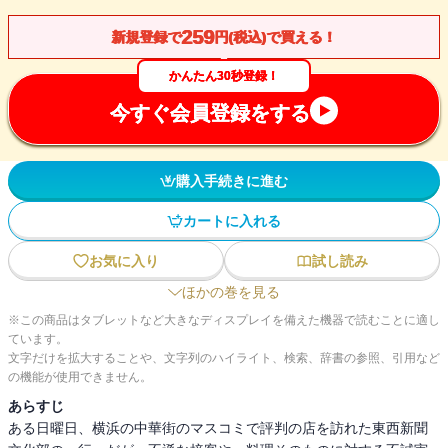
259
新規登録で
円(税込)で買える！
かんたん30秒登録！
今すぐ会員登録をする
購入手続きに進む
カートに入れる
お気に入り
試し読み
ほかの巻を見る
※この商品はタブレットなど大きなディスプレイを備えた機器で読むことに適し
ています。
文字だけを拡大することや、文字列のハイライト、検索、辞書の参照、引用など
の機能が使用できません。
あらすじ
ある日曜日、横浜の中華街のマスコミで評判の店を訪れた東西新聞