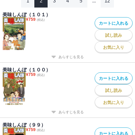
1
2
3
4
5
...
12
美味しんぼ（１０１）
¥
759
(税込)
カートに入れる
試し読み
お気に入り
あらすじを見る
美味しんぼ（１００）
¥
759
(税込)
カートに入れる
試し読み
お気に入り
あらすじを見る
美味しんぼ（９９）
¥
759
(税込)
カートに入れる