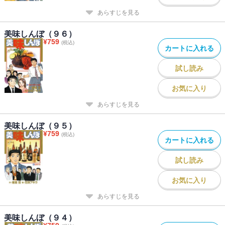
あらすじを見る
美味しんぼ（９６）
¥
759
(税込)
カートに入れる
試し読み
お気に入り
あらすじを見る
美味しんぼ（９５）
¥
759
(税込)
カートに入れる
試し読み
お気に入り
あらすじを見る
美味しんぼ（９４）