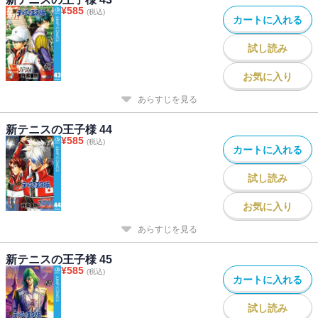
¥
585
(税込)
カートに入れる
試し読み
お気に入り
あらすじを見る
新テニスの王子様 44
¥
585
(税込)
カートに入れる
試し読み
お気に入り
あらすじを見る
新テニスの王子様 45
¥
585
(税込)
カートに入れる
試し読み