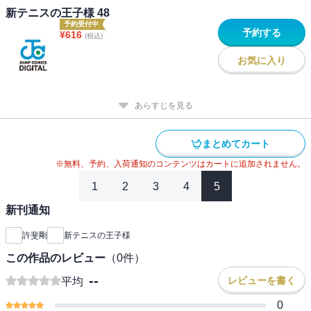
新テニスの王子様 48
予約受付中
予約する
¥
616
(税込)
お気に入り
あらすじを見る
まとめてカート
※無料、予約、入荷通知のコンテンツはカートに追加されません。
1
2
3
4
5
新刊通知
許斐剛
新テニスの王子様
この作品のレビュー
（
0
件）
--
レビューを書く
平均
0