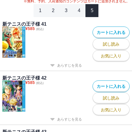
※無料、予約、入荷通知のコンテンツはカートに追加されません。
1
2
3
4
5
新テニスの王子様 41
¥
585
(税込)
カートに入れる
試し読み
お気に入り
あらすじを見る
新テニスの王子様 42
¥
585
(税込)
カートに入れる
試し読み
お気に入り
あらすじを見る
新テニスの王子様 43