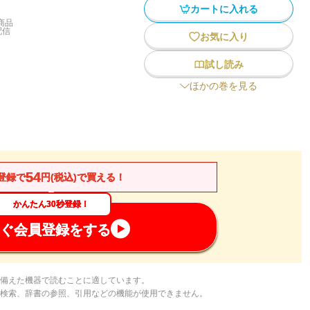
カートに入れる
商品
配信
お気に入り
試し読み
ほかの巻を見る
54
登録で
円(税込)で買える！
かんたん30秒登録！
ぐ会員登録をする
備えた機器で読むことに適しています。
検索、辞書の参照、引用などの機能が使用できません。