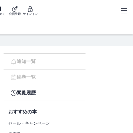
めて
会員登録
サインイン
通知一覧
続巻一覧
閲覧履歴
おすすめの本
セール・キャンペーン