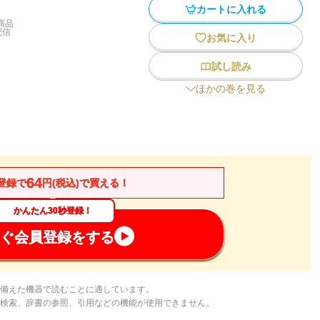
カートに入れる
商品
配信
お気に入り
試し読み
ほかの巻を見る
64
登録で
円(税込)で買える！
かんたん30秒登録！
ぐ会員登録をする
備えた機器で読むことに適しています。
検索、辞書の参照、引用などの機能が使用できません。