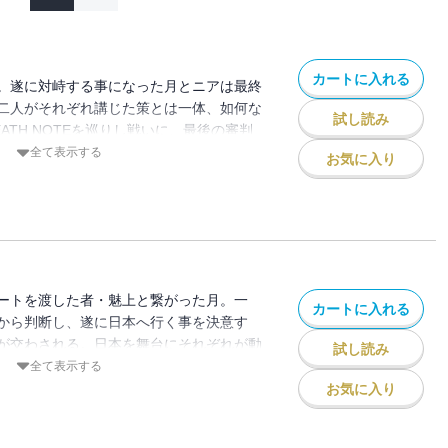
カートに入れる
。遂に対峙する事になった月とニアは最終
二人がそれぞれ講じた策とは一体、如何な
試し読み
ATH NOTEを巡りし戦いに、最後の審判
全て表示する
お気に入り
ートを渡した者・魅上と繋がった月。一
カートに入れる
から判断し、遂に日本へ行く事を決意す
が交わされる。日本を舞台にそれぞれが動
試し読み
全て表示する
お気に入り