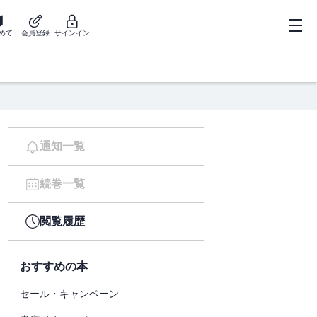
めて
会員登録
サインイン
通知一覧
続巻一覧
閲覧履歴
おすすめの本
セール・キャンペーン