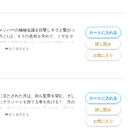
メンバーの極秘会議を目撃しキラと繋がっ
カートに入れる
月とLは、キラの真相を求めて、ミサをヨ
危険を承知で潜り込んだミサに接触してき
試し読み
全て表示する
お気に入り
に立たされた月は、自ら監禁を望む。そし
カートに入れる
にデスノートを捨てる事を告げる！ 月の
後、殺人は止まったかに見えたが、再びキ
試し読み
全て表示する
お気に入り