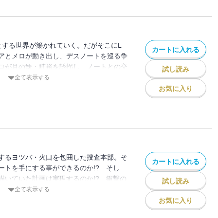
とする世界が築かれていく。だがそこにL
カートに入れる
アとメロが動き出し、デスノートを巡る争
ロが月の妹・粧裕を誘拐し、ノートとの交
試し読み
全て表示する
お気に入り
するヨツバ・火口を包囲した捜査本部。そ
カートに入れる
ートを手にする事ができるのか!? そし
描いていた計画は実現するのか!? 衝撃の
試し読み
!
全て表示する
お気に入り