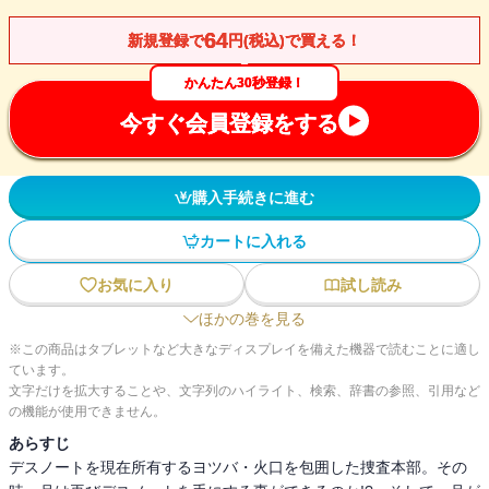
64
新規登録で
円(税込)で買える！
かんたん30秒登録！
今すぐ会員登録をする
購入手続きに進む
カートに入れる
お気に入り
試し読み
ほかの巻を見る
※この商品はタブレットなど大きなディスプレイを備えた機器で読むことに適し
ています。
文字だけを拡大することや、文字列のハイライト、検索、辞書の参照、引用など
の機能が使用できません。
あらすじ
デスノートを現在所有するヨツバ・火口を包囲した捜査本部。その