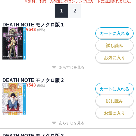
※無料、予約、入荷通知のコンテンツはカートに追加されません。
1
2
DEATH NOTE モノクロ版 1
¥
543
(税込)
カートに入れる
試し読み
お気に入り
あらすじを見る
DEATH NOTE モノクロ版 2
¥
543
(税込)
カートに入れる
試し読み
お気に入り
あらすじを見る
DEATH NOTE モノクロ版 3