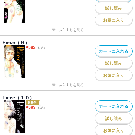
試し読み
お気に入り
あらすじを見る
Piece（９）
¥
583
(税込)
カートに入れる
試し読み
お気に入り
あらすじを見る
Piece（１０）
最終巻
カートに入れる
¥
583
(税込)
試し読み
お気に入り