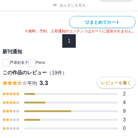
あらすじを見る
まとめてカート
※無料、予約、入荷通知のコンテンツはカートに追加されません。
1
新刊通知
芦原妃名子
Piece
この作品のレビュー
（
19
件）
3.3
レビューを書く
平均
2
4
9
3
0