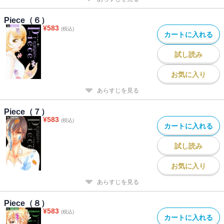
Piece（６）
¥
583
(税込)
カートに入れる
試し読み
お気に入り
あらすじを見る
Piece（７）
¥
583
(税込)
カートに入れる
試し読み
お気に入り
あらすじを見る
Piece（８）
¥
583
(税込)
カートに入れる