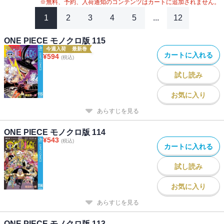
※無料、予約、入荷通知のコンテンツはカートに追加されません。
1
2
3
4
5
...
12
ONE PIECE モノクロ版 115
今週入荷
最新巻
カートに入れる
¥
594
(税込)
試し読み
お気に入り
あらすじを見る
ONE PIECE モノクロ版 114
¥
543
(税込)
カートに入れる
試し読み
お気に入り
あらすじを見る
ONE PIECE モノクロ版 113