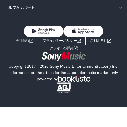
BL・TL
雑誌・グラビア
ビジネス・実用
ラノベ
小説
コミック
男性コミック
ヘルプ&サポート
BL・TL
雑誌・グラビア
ビジネス・実用
女性コミック
コミック誌
初めての方へ
ヘルプ
BL・TL
ライトノベル
男子向けラノベ
よくあるご質問
お問い合わせ
会社情報
プライバシーポリシー
ご利用条件
女子向けラノベ
小説
利用規約
クッキーの詳細
国内小説
海外小説
Copyright 2017 - 2026 Sony Music Entertainment(Japan) Inc.
ミステリー
SF
Information on the site is for the Japan domestic market only
powered by
歴史・時代小説
文学
雑誌
グラビア写真集
ボーイズラブ
ティーンズラブ
人文・思想・歴史
社会・政治・法律