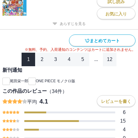
試し読み
お気に入り
あらすじを見る
まとめてカート
※無料、予約、入荷通知のコンテンツはカートに追加されません。
1
2
3
4
5
...
12
新刊通知
尾田栄一郎
ONE PIECE モノクロ版
この作品のレビュー
（
34
件）
4.1
レビューを書く
平均
6
15
4