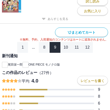
試し読み
お気に入り
あらすじを見る
まとめてカート
※無料、予約、入荷通知のコンテンツはカートに追加されません。
1
...
8
9
10
11
12
新刊通知
尾田栄一郎
ONE PIECE モノクロ版
この作品のレビュー
（
27
件）
4.0
レビューを書く
平均
9
8
6