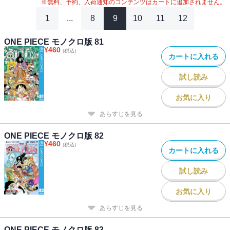
※無料、予約、入荷通知のコンテンツはカートに追加されません。
1
...
8
9
10
11
12
ONE PIECE モノクロ版 81
¥
460
(税込)
カートに入れる
試し読み
お気に入り
あらすじを見る
ONE PIECE モノクロ版 82
¥
460
(税込)
カートに入れる
試し読み
お気に入り
あらすじを見る
ONE PIECE モノクロ版 83