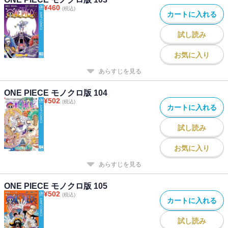
¥
460
(税込)
カートに入れる
試し読み
お気に入り
あらすじを見る
ONE PIECE モノクロ版 104
¥
502
(税込)
カートに入れる
試し読み
お気に入り
あらすじを見る
ONE PIECE モノクロ版 105
¥
502
(税込)
カートに入れる
試し読み