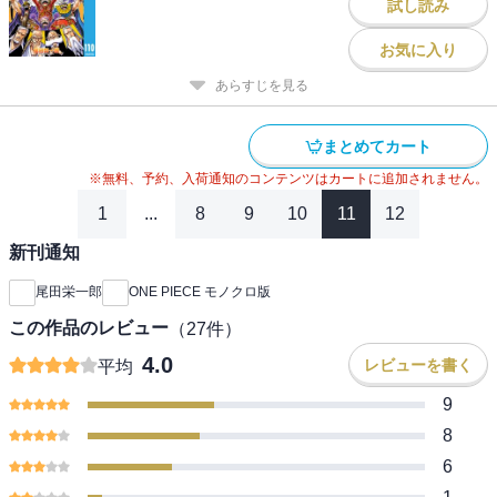
試し読み
お気に入り
あらすじを見る
まとめてカート
※無料、予約、入荷通知のコンテンツはカートに追加されません。
1
...
8
9
10
11
12
新刊通知
尾田栄一郎
ONE PIECE モノクロ版
この作品のレビュー
（
27
件）
4.0
レビューを書く
平均
9
8
6