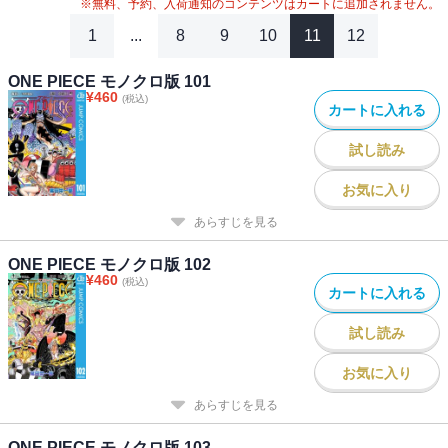
※無料、予約、入荷通知のコンテンツはカートに追加されません。
1
...
8
9
10
11
12
ONE PIECE モノクロ版 101
¥
460
(税込)
カートに入れる
試し読み
お気に入り
あらすじを見る
ONE PIECE モノクロ版 102
¥
460
(税込)
カートに入れる
試し読み
お気に入り
あらすじを見る
ONE PIECE モノクロ版 103