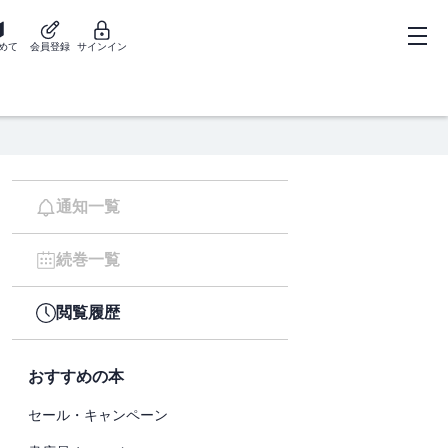
めて
会員登録
サインイン
通知一覧
続巻一覧
閲覧履歴
おすすめの本
セール・キャンペーン