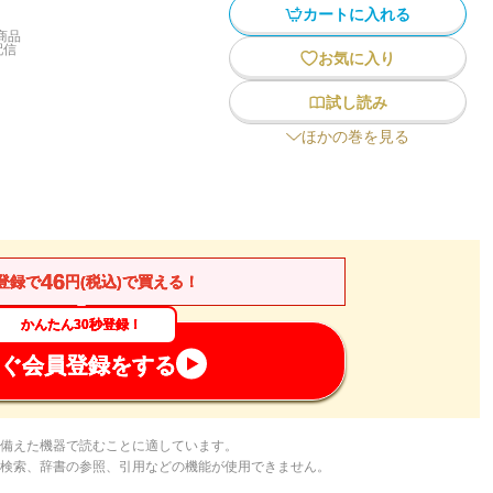
カートに入れる
商品
配信
お気に入り
試し読み
ほかの巻を見る
46
登録で
円(税込)で買える！
かんたん30秒登録！
ぐ会員登録をする
備えた機器で読むことに適しています。
検索、辞書の参照、引用などの機能が使用できません。