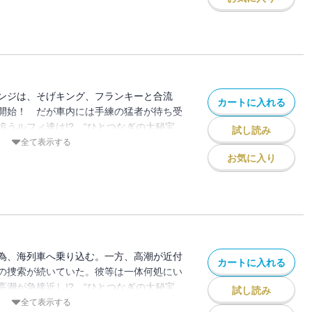
ンジは、そげキング、フランキーと合流
カートに入れる
開始！ だが車内には手練の猛者が待ち受
追うルフィ達は!? “ひとつなぎの大秘宝
試し読み
海洋冒険ロマン!!
全て表示する
お気に入り
為、海列車へ乗り込む。一方、高潮が近付
カートに入れる
の捜索が続いていた。彼等は一体何処にい
高潮が急接近し!? “ひとつなぎの大秘宝
試し読み
海洋冒険ロマン!!
全て表示する