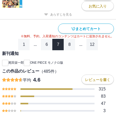
お気に入り
あらすじを見る
まとめてカート
※無料、予約、入荷通知のコンテンツはカートに追加されません。
1
...
6
7
8
...
12
新刊通知
尾田栄一郎
ONE PIECE モノクロ版
この作品のレビュー
（
485
件）
4.6
レビューを書く
平均
315
83
47
3