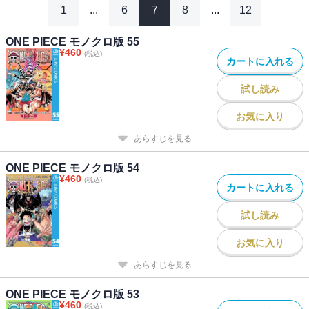
1
...
6
7
8
...
12
ONE PIECE モノクロ版 55
¥
460
(税込)
カートに入れる
試し読み
お気に入り
あらすじを見る
ONE PIECE モノクロ版 54
¥
460
(税込)
カートに入れる
試し読み
お気に入り
あらすじを見る
ONE PIECE モノクロ版 53
¥
460
(税込)