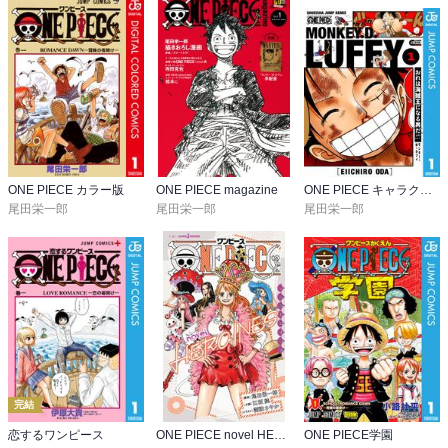
ONE PIECE カラー版
ONE PIECE magazine
ONE PIECE キャラクターリミックス
尾田栄一郎
尾田栄一郎
尾田栄一郎
完結
恋するワンピース
ONE PIECE novel HEROINES
ONE PIECE学園