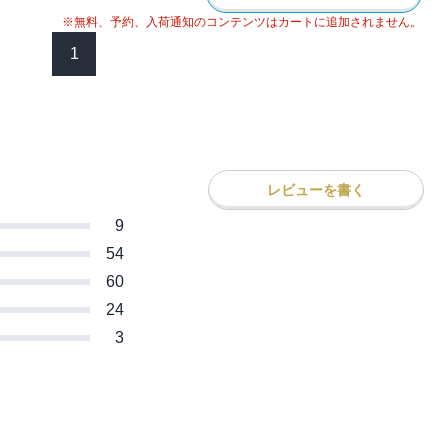
※無料、予約、入荷通知のコンテンツはカートに追加されません。
1
レビューを書く
9
54
60
24
3