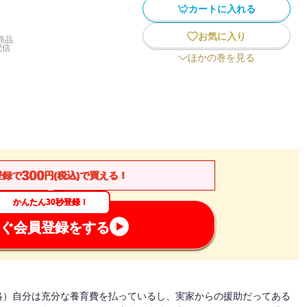
カートに入れる
お気に入り
商品
配信
ほかの巻を見る
300
登録で
円(税込)で買える！
かんたん30秒登録！
ぐ会員登録をする
略）自分は充分な養育費を払っているし、実家からの援助だってある