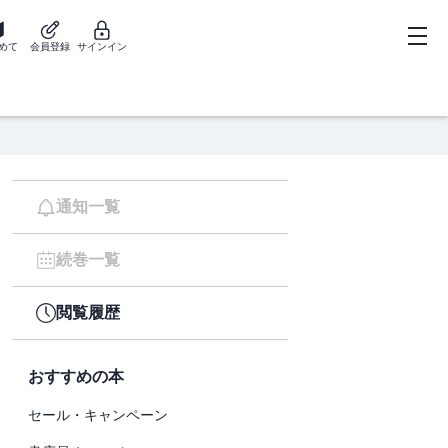
めて
会員登録
サインイン
通知一覧
続巻一覧
閲覧履歴
おすすめの本
セール・キャンペーン