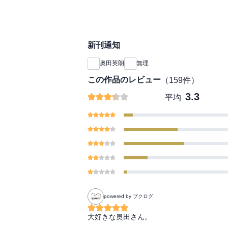
新刊通知
奥田英朗
無理
この作品のレビュー
（
159
件）
3.3
平均
powered by ブクログ
大好きな奥田さん。
