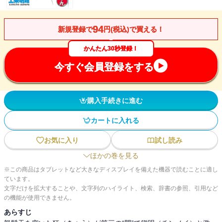
94
新規登録で
円(税込)で買える！
かんたん30秒登録！
今すぐ会員登録をする
購入手続きに進む
カートに入れる
お気に入り
試し読み
ほかの巻を見る
※この商品はタブレットなど大きなディスプレイを備えた機器で読むことに適し
ています。
文字だけを拡大することや、文字列のハイライト、検索、辞書の参照、引用など
の機能が使用できません。
あらすじ