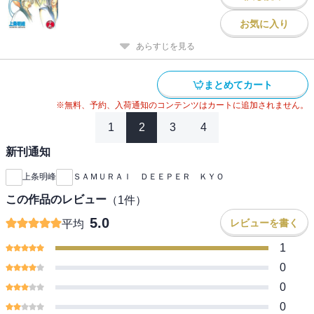
お気に入り
あらすじを見る
まとめてカート
※無料、予約、入荷通知のコンテンツはカートに追加されません。
1
2
3
4
新刊通知
上条明峰
ＳＡＭＵＲＡＩ ＤＥＥＰＥＲ ＫＹＯ
この作品のレビュー
（
1
件）
5.0
レビューを書く
平均
1
0
0
0