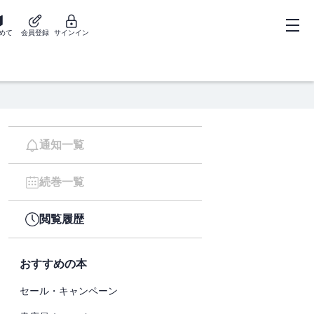
めて
会員登録
サインイン
通知一覧
続巻一覧
閲覧履歴
おすすめの本
セール・キャンペーン