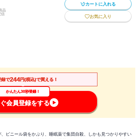
カートに入れる
商品
配信
お気に入り
244
登録で
円(税込)で買える！
かんたん30秒登録！
ぐ会員登録をする
が、ビニール袋をかぶり、睡眠薬で集団自殺、しかも見つかりやすい