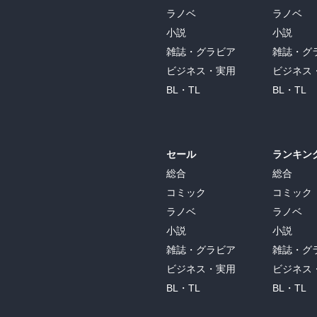
ラノベ
ラノベ
小説
小説
雑誌・グラビア
雑誌・グ
ビジネス・実用
ビジネス
BL・TL
BL・TL
セール
ランキン
総合
総合
コミック
コミック
ラノベ
ラノベ
小説
小説
雑誌・グラビア
雑誌・グ
ビジネス・実用
ビジネス
BL・TL
BL・TL