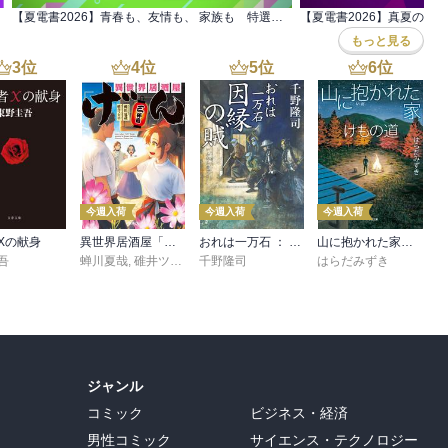
【夏電書2026】青春も、友情も、 家族も 特選小説フェア
もっと見る
3
位
4
位
5
位
6
位
今週入荷
今週入荷
今週入荷
Xの献身
異世界居酒屋「げん」三杯目
おれは一万石 ： 38 因縁の賊
山に抱かれた家 けもの道
吾
蝉川夏哉
,
碓井ツカサ
千野隆司
はらだみずき
ジャンル
コミック
ビジネス・経済
男性コミック
サイエンス・テクノロジー