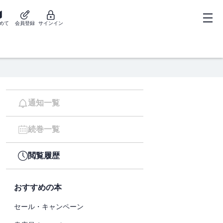
めて
会員登録
サインイン
通知一覧
続巻一覧
閲覧履歴
おすすめの本
セール・キャンペーン