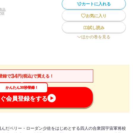
カートに入れる
商品
配信
お気に入り
試し読み
ほかの巻を見る
34
登録で
円(税込)で買える！
かんたん30秒登録！
ぐ会員登録をする
組んだペリー・ローダン少佐をはじめとする四人の合衆国宇宙軍将校