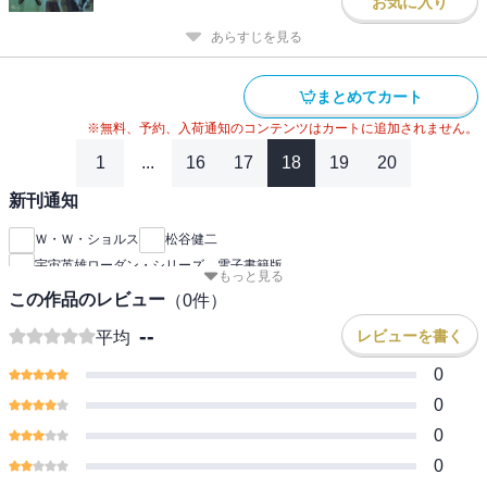
お気に入り
あらすじを見る
まとめてカート
※無料、予約、入荷通知のコンテンツはカートに追加されません。
1
...
16
17
18
19
20
新刊通知
Ｗ・Ｗ・ショルス
松谷健二
宇宙英雄ローダン・シリーズ 電子書籍版
もっと見る
この作品のレビュー
（
0
件）
--
レビューを書く
平均
0
0
0
0