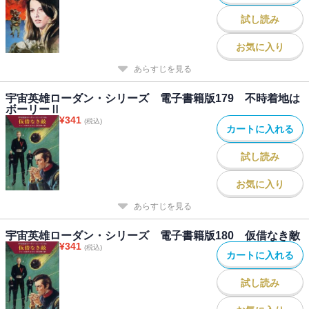
試し読み
お気に入り
あらすじを見る
宇宙英雄ローダン・シリーズ 電子書籍版179 不時着地は
ボーリーⅡ
¥
341
(税込)
カートに入れる
試し読み
お気に入り
あらすじを見る
宇宙英雄ローダン・シリーズ 電子書籍版180 仮借なき敵
¥
341
(税込)
カートに入れる
試し読み