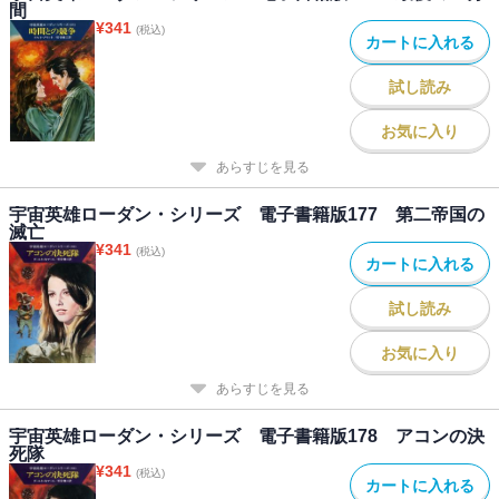
間
¥
341
(税込)
カートに入れる
試し読み
お気に入り
あらすじを見る
宇宙英雄ローダン・シリーズ 電子書籍版177 第二帝国の
滅亡
¥
341
(税込)
カートに入れる
試し読み
お気に入り
あらすじを見る
宇宙英雄ローダン・シリーズ 電子書籍版178 アコンの決
死隊
¥
341
(税込)
カートに入れる