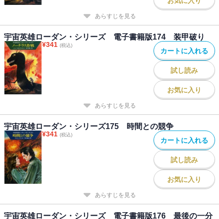
お気に入り
あらすじを見る
宇宙英雄ローダン・シリーズ 電子書籍版174 装甲破り
¥
341
(税込)
カートに入れる
試し読み
お気に入り
あらすじを見る
宇宙英雄ローダン・シリーズ175 時間との競争
¥
341
(税込)
カートに入れる
試し読み
お気に入り
あらすじを見る
宇宙英雄ローダン・シリーズ 電子書籍版176 最後の一分