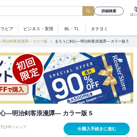
詳細検索
はじ
グラビア
ビジネス
・実用
BL・TL
タテヨミ
―明治剣客浪漫譚― カラー版
るろうに剣心―明治剣客浪漫譚― カラー版 5
心―明治剣客浪漫譚― カラー版 5
週刊少年ジャンプ
購入手続きに進む