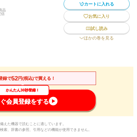
カートに入れる
商品
配信
お気に入り
試し読み
ほかの巻を見る
52
登録で
円(税込)で買える！
かんたん30秒登録！
ぐ会員登録をする
備えた機器で読むことに適しています。
検索、辞書の参照、引用などの機能が使用できません。