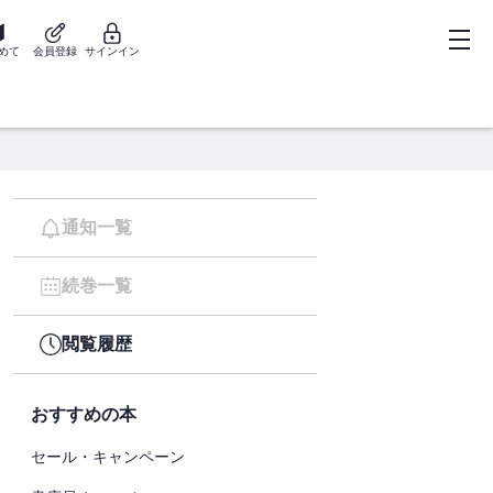
めて
会員登録
サインイン
通知一覧
続巻一覧
閲覧履歴
おすすめの本
セール・キャンペーン