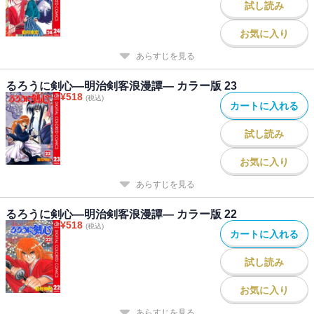
試し読み
お気に入り
あらすじを見る
るろうに剣心―明治剣客浪漫譚― カラー版 23
¥
518
(税込)
カートに入れる
試し読み
お気に入り
あらすじを見る
るろうに剣心―明治剣客浪漫譚― カラー版 22
¥
518
(税込)
カートに入れる
試し読み
お気に入り
あらすじを見る