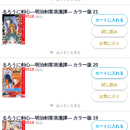
るろうに剣心―明治剣客浪漫譚― カラー版 21
¥
518
(税込)
カートに入れる
試し読み
お気に入り
あらすじを見る
るろうに剣心―明治剣客浪漫譚― カラー版 20
¥
518
(税込)
カートに入れる
試し読み
お気に入り
あらすじを見る
るろうに剣心―明治剣客浪漫譚― カラー版 19
¥
518
(税込)
カートに入れる