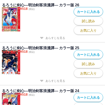
るろうに剣心―明治剣客浪漫譚― カラー版 26
¥
518
(税込)
カートに入れる
試し読み
お気に入り
あらすじを見る
るろうに剣心―明治剣客浪漫譚― カラー版 25
¥
518
(税込)
カートに入れる
試し読み
お気に入り
あらすじを見る
るろうに剣心―明治剣客浪漫譚― カラー版 24
¥
518
(税込)
カートに入れる