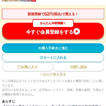
52
新規登録で
円(税込)で買える！
かんたん30秒登録！
今すぐ会員登録をする
購入手続きに進む
カートに入れる
お気に入り
試し読み
ほかの巻を見る
※この商品はタブレットなど大きなディスプレイを備えた機器で読むことに適し
ています。
文字だけを拡大することや、文字列のハイライト、検索、辞書の参照、引用など
の機能が使用できません。
あらすじ