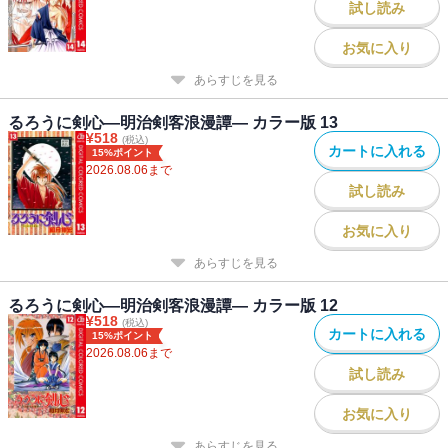
試し読み
お気に入り
あらすじを見る
るろうに剣心―明治剣客浪漫譚― カラー版 13
¥
518
(税込)
カートに入れる
15%ポイント
2026.08.06
まで
試し読み
お気に入り
あらすじを見る
るろうに剣心―明治剣客浪漫譚― カラー版 12
¥
518
(税込)
カートに入れる
15%ポイント
2026.08.06
まで
試し読み
お気に入り
あらすじを見る