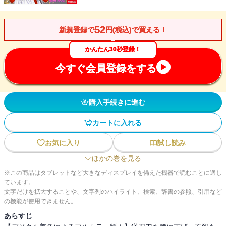
52
新規登録で
円(税込)で買える！
かんたん30秒登録！
今すぐ会員登録をする
購入手続きに進む
カートに入れる
お気に入り
試し読み
ほかの巻を見る
※この商品はタブレットなど大きなディスプレイを備えた機器で読むことに適し
ています。
文字だけを拡大することや、文字列のハイライト、検索、辞書の参照、引用など
の機能が使用できません。
あらすじ