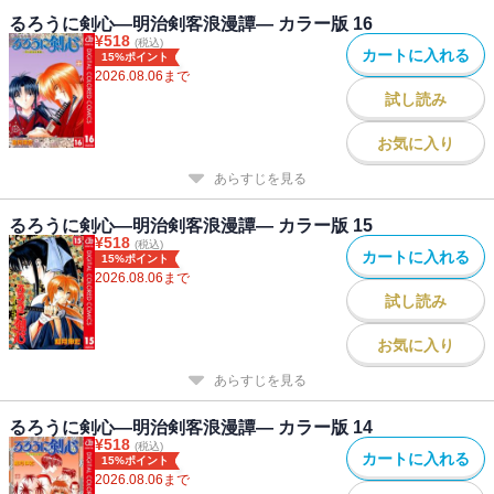
るろうに剣心―明治剣客浪漫譚― カラー版 16
¥
518
(税込)
カートに入れる
15%ポイント
2026.08.06
まで
試し読み
お気に入り
あらすじを見る
るろうに剣心―明治剣客浪漫譚― カラー版 15
¥
518
(税込)
カートに入れる
15%ポイント
2026.08.06
まで
試し読み
お気に入り
あらすじを見る
るろうに剣心―明治剣客浪漫譚― カラー版 14
¥
518
(税込)
カートに入れる
15%ポイント
2026.08.06
まで