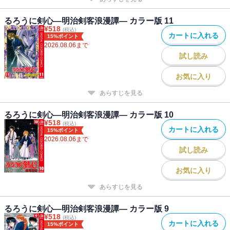
るろうに剣心―明治剣客浪漫譚― カラー版 11
¥
518
(税込)
カートに入れる
15%ポイント
2026.08.06
まで
試し読み
お気に入り
あらすじを見る
るろうに剣心―明治剣客浪漫譚― カラー版 10
¥
518
(税込)
カートに入れる
15%ポイント
2026.08.06
まで
試し読み
お気に入り
あらすじを見る
るろうに剣心―明治剣客浪漫譚― カラー版 9
¥
518
(税込)
カートに入れる
15%ポイント