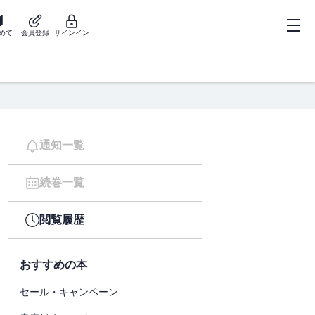
めて
会員登録
サインイン
通知一覧
続巻一覧
閲覧履歴
おすすめの本
セール・キャンペーン