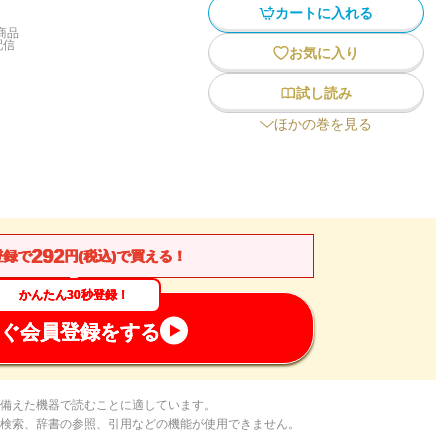
カートに入れる
商品
配信
お気に入り
試し読み
ほかの巻を見る
292
登録で
円(税込)で買える！
かんたん30秒登録！
ぐ会員登録をする
備えた機器で読むことに適しています。
検索、辞書の参照、引用などの機能が使用できません。