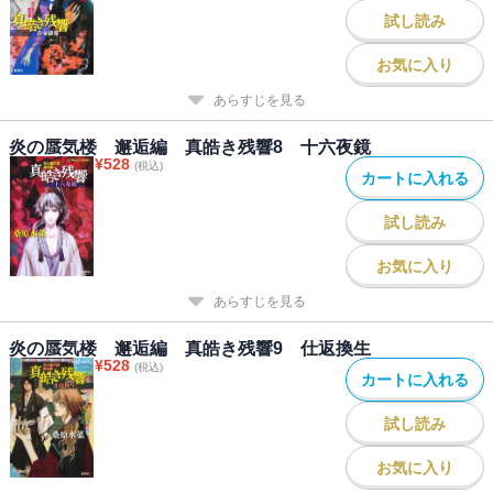
試し読み
お気に入り
あらすじを見る
炎の蜃気楼 邂逅編 真皓き残響8 十六夜鏡
¥
528
(税込)
カートに入れる
試し読み
お気に入り
あらすじを見る
炎の蜃気楼 邂逅編 真皓き残響9 仕返換生
¥
528
(税込)
カートに入れる
試し読み
お気に入り