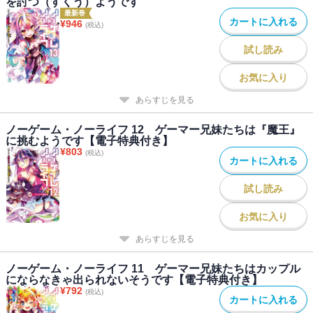
を討つ（すくう）ようです
最新巻
カートに入れる
¥
946
(税込)
試し読み
お気に入り
あらすじを見る
ノーゲーム・ノーライフ 12 ゲーマー兄妹たちは『魔王』
に挑むようです【電子特典付き】
¥
803
(税込)
カートに入れる
試し読み
お気に入り
あらすじを見る
ノーゲーム・ノーライフ 11 ゲーマー兄妹たちはカップル
にならなきゃ出られないそうです【電子特典付き】
¥
792
(税込)
カートに入れる