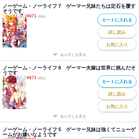
ノーゲーム・ノーライフ 7 ゲーマー兄妹たちは定石を覆す
そうです
¥
671
(税込)
カートに入れる
試し読み
お気に入り
あらすじを見る
ノーゲーム・ノーライフ 6 ゲーマー夫嫁は世界に挑んだそ
うです
¥
671
(税込)
カートに入れる
試し読み
お気に入り
あらすじを見る
ノーゲーム・ノーライフ 5 ゲーマー兄妹は強くてニューゲ
ームがお嫌いなようです