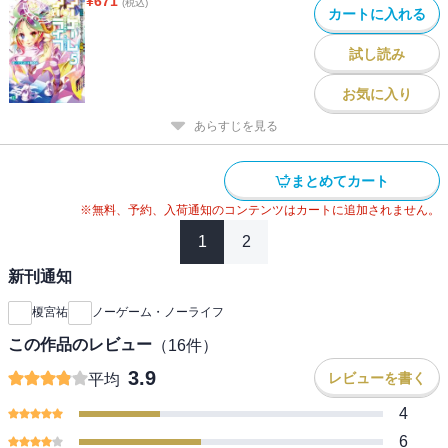
¥
671
(税込)
カートに入れる
試し読み
お気に入り
あらすじを見る
まとめてカート
※無料、予約、入荷通知のコンテンツはカートに追加されません。
1
2
新刊通知
榎宮祐
ノーゲーム・ノーライフ
この作品のレビュー
（
16
件）
3.9
レビューを書く
平均
4
6