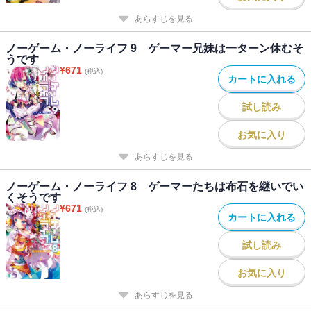
あらすじを見る
ノーゲーム・ノーライフ 9 ゲーマー兄妹は一ターン休むそ
うです
¥
671
(税込)
カートに入れる
試し読み
お気に入り
あらすじを見る
ノーゲーム・ノーライフ 8 ゲーマーたちは布石を継いでい
くそうです
¥
671
(税込)
カートに入れる
試し読み
お気に入り
あらすじを見る