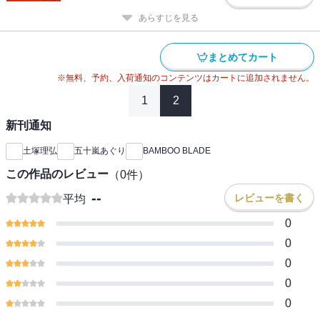
あらすじを見る
まとめてカート
※無料、予約、入荷通知のコンテンツはカートに追加されません。
1
2
新刊通知
土塚理弘
五十嵐あぐり
BAMBOO BLADE
この作品のレビュー
（
0
件）
--
レビューを書く
平均
0
0
0
0
0