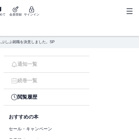
めて
会員登録
サインイン
しぶしぶ就職を決意しました。SP
通知一覧
続巻一覧
閲覧履歴
おすすめの本
セール・キャンペーン