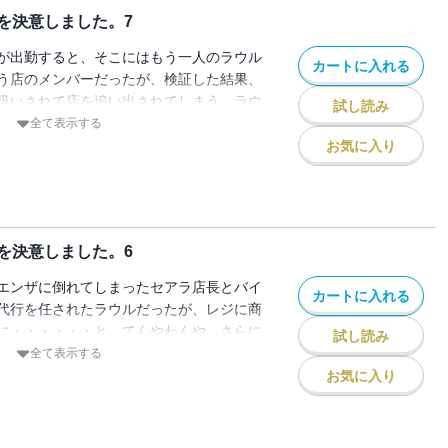
を決意しました。7
が出勤すると、そこにはもう一人のラウル
カートに入れる
う店のメンバーだったが、検証した結果、
扱いされて店を追い出されてしまう。ラウ
試し読み
んなんだ！？
全て表示する
お気に入り
を決意しました。6
エンザに倒れてしまったセアラ店長とバイ
カートに入れる
代行を任されたラウルだったが、レジに商
に・・・・・・と、てんやわんや。さらに
試し読み
って来て・・・・・・？
全て表示する
お気に入り