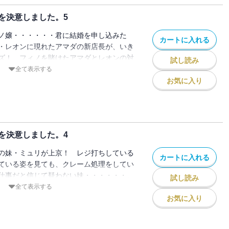
を決意しました。5
ノ嬢・・・・・・君に結婚を申し込みた
カートに入れる
・レオンに現れたアマダの新店長が、いき
ズ！ フィノを賭けたアマダとレオンの対
試し読み
・メイド喫茶!?
全て表示する
お気に入り
を決意しました。4
の妹・ミュリが上京！ レジ打ちしている
カートに入れる
ている姿を見ても、クレーム処理をしてい
仕事だと信じて疑わない妹・・・・・・。
試し読み
ばいいんだ！
全て表示する
お気に入り