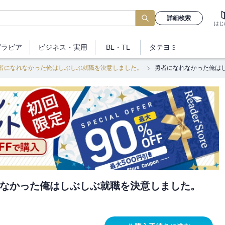
詳細検索
はじ
グラビア
ビジネス
・実用
BL・TL
タテヨミ
者になれなかった俺はしぶしぶ就職を決意しました。
勇者になれなかった俺は
なかった俺はしぶしぶ就職を決意しました。