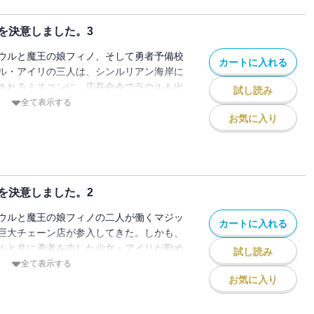
を決意しました。3
ウルと魔王の娘フィノ、そして勇者予備校
カートに入れる
ル・アイリの三人は、シンルリアン海岸に
されるミスコンに、店長命令でラウルも出
試し読み
！？
全て表示する
お気に入り
を決意しました。2
ウルと魔王の娘フィノの二人が働くマジッ
カートに入れる
巨大チェーン店が参入してきた。しかも、
ルと共に勇者を志した少女・アイリが勤め
試し読み
―
全て表示する
お気に入り