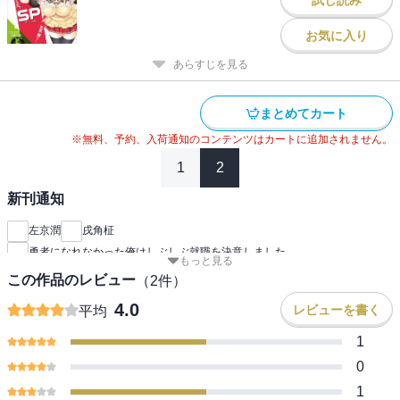
お気に入り
あらすじを見る
まとめてカート
※無料、予約、入荷通知のコンテンツはカートに追加されません。
1
2
新刊通知
左京潤
戌角柾
勇者になれなかった俺はしぶしぶ就職を決意しました。
もっと見る
この作品のレビュー
（
2
件）
4.0
レビューを書く
平均
1
0
1