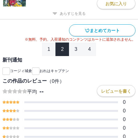
お気に入り
あらすじを見る
まとめてカート
※無料、予約、入荷通知のコンテンツはカートに追加されません。
1
2
3
4
新刊通知
コージィ城倉
おれはキャプテン
この作品のレビュー
（
0
件）
--
レビューを書く
平均
0
0
0
0
0