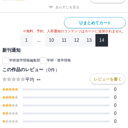
あらすじを見る
まとめてカート
※無料、予約、入荷通知のコンテンツはカートに追加されません。
1
...
10
11
12
13
14
新刊通知
学研進学情報編集部
学研・進学情報
この作品のレビュー
（
0
件）
--
レビューを書く
平均
0
0
0
0
0