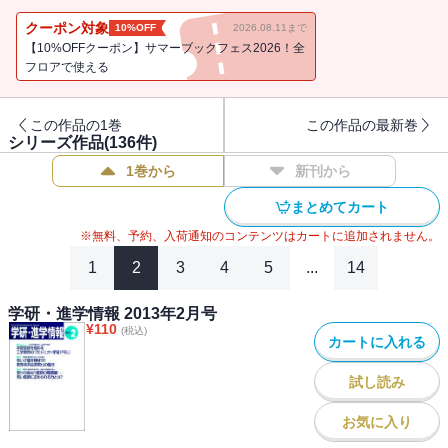
クーポン対象
10%OFF
2026.08.11まで
【10%OFFクーポン】サマーブックフェス2026！全
フロアで使える
この作品の1巻
この作品の最新巻
シリーズ作品(
136
件)
1巻から
新刊から
まとめてカート
※無料、予約、入荷通知のコンテンツはカートに追加されません。
1
2
3
4
5
...
14
学研・進学情報 2013年2月号
¥
110
(税込)
カートに入れる
試し読み
お気に入り