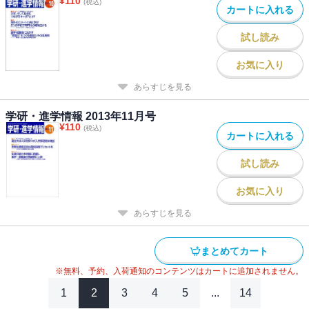
¥
110
(税込)
カートに入れる
試し読み
お気に入り
あらすじを見る
学研・進学情報 2013年11月号
¥
110
(税込)
カートに入れる
試し読み
お気に入り
あらすじを見る
まとめてカート
※無料、予約、入荷通知のコンテンツはカートに追加されません。
1
2
3
4
5
...
14