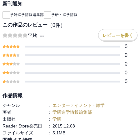
新刊通知
学研進学情報編集部
学研・進学情報
この作品のレビュー
（
0
件）
--
レビューを書く
平均
0
0
0
0
0
作品情報
ジャンル
:
エンターテイメント
-
雑学
著者
:
学研進学情報編集部
出版社
:
学研
Reader Store発売日
:
2015.12.08
ファイルサイズ
:
5.1MB