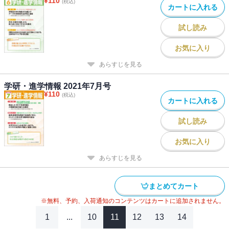
¥
110
(税込)
カートに入れる
試し読み
お気に入り
あらすじを見る
学研・進学情報 2021年7月号
¥
110
(税込)
カートに入れる
試し読み
お気に入り
あらすじを見る
まとめてカート
※無料、予約、入荷通知のコンテンツはカートに追加されません。
1
...
10
11
12
13
14