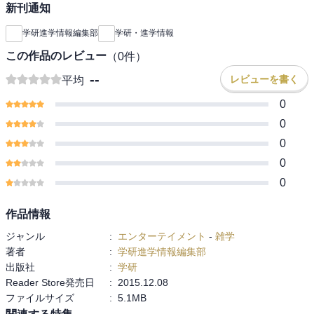
新刊通知
学研進学情報編集部
学研・進学情報
この作品のレビュー
（
0
件）
--
レビューを書く
平均
0
0
0
0
0
作品情報
ジャンル
:
エンターテイメント
-
雑学
著者
:
学研進学情報編集部
出版社
:
学研
Reader Store発売日
:
2015.12.08
ファイルサイズ
:
5.1MB