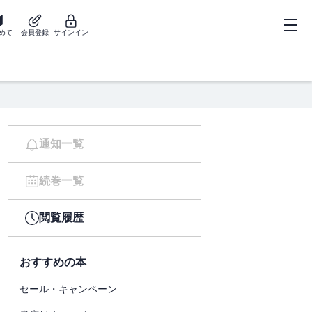
めて
会員登録
サインイン
通知一覧
続巻一覧
閲覧履歴
おすすめの本
セール・キャンペーン