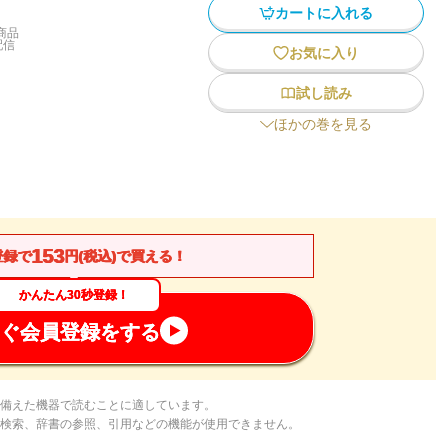
カートに入れる
商品
配信
お気に入り
試し読み
ほかの巻を見る
153
登録で
円(税込)で買える！
かんたん30秒登録！
ぐ会員登録をする
備えた機器で読むことに適しています。
検索、辞書の参照、引用などの機能が使用できません。