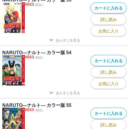
¥
653
(税込)
カートに入れる
試し読み
お気に入り
あらすじを見る
NARUTO―ナルト― カラー版 54
¥
653
(税込)
カートに入れる
試し読み
お気に入り
あらすじを見る
NARUTO―ナルト― カラー版 55
¥
653
(税込)
カートに入れる
試し読み