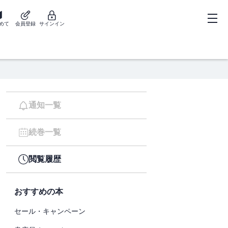
めて
会員登録
サインイン
通知一覧
続巻一覧
閲覧履歴
おすすめの本
セール・キャンペーン