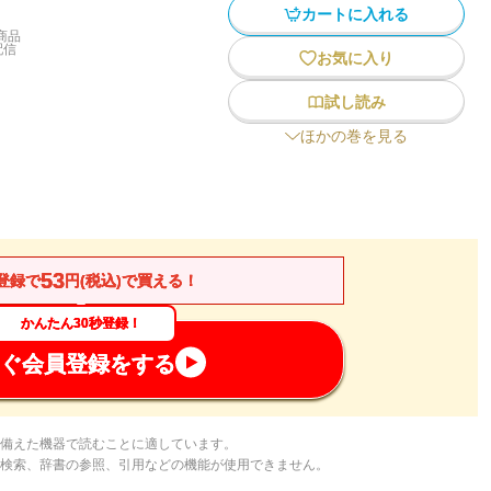
カートに入れる
商品
配信
お気に入り
試し読み
ほかの巻を見る
53
登録で
円(税込)で買える！
かんたん30秒登録！
ぐ会員登録をする
備えた機器で読むことに適しています。
検索、辞書の参照、引用などの機能が使用できません。