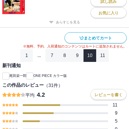
試し読み
お気に入り
あらすじを見る
まとめてカート
※無料、予約、入荷通知のコンテンツはカートに追加されません。
1
...
7
8
9
10
11
新刊通知
尾田栄一郎
ONE PIECE カラー版
この作品のレビュー
（
31
件）
4.2
レビューを書く
平均
11
9
5