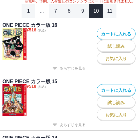
※無料、予約、入荷通知のコンテンツはカートに追加されません。
1
...
7
8
9
10
11
ONE PIECE カラー版 16
¥
518
(税込)
カートに入れる
試し読み
お気に入り
あらすじを見る
ONE PIECE カラー版 15
¥
518
(税込)
カートに入れる
試し読み
お気に入り
あらすじを見る
ONE PIECE カラー版 14