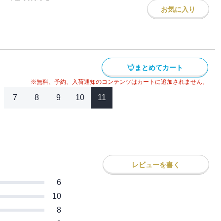
お気に入り
まとめてカート
※無料、予約、入荷通知のコンテンツはカートに追加されません。
7
8
9
10
11
レビューを書く
6
10
8