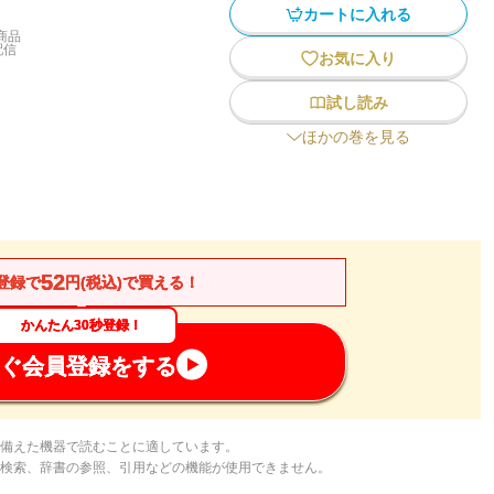
カートに入れる
商品
配信
お気に入り
試し読み
ほかの巻を見る
52
登録で
円(税込)で買える！
かんたん30秒登録！
ぐ会員登録をする
備えた機器で読むことに適しています。
検索、辞書の参照、引用などの機能が使用できません。