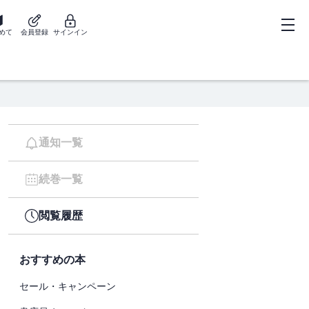
めて
会員登録
サインイン
通知一覧
続巻一覧
閲覧履歴
おすすめの本
セール・キャンペーン