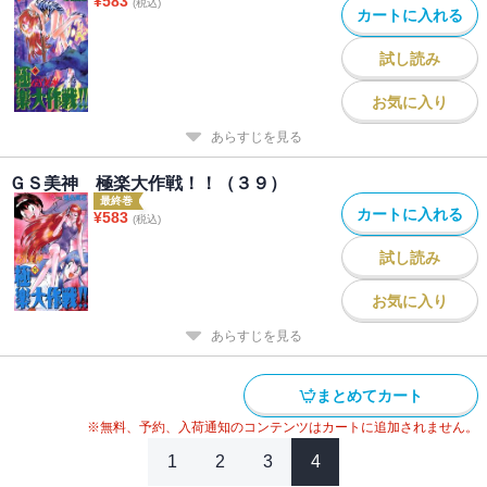
¥
583
(税込)
カートに入れる
試し読み
お気に入り
あらすじを見る
ＧＳ美神 極楽大作戦！！（３９）
最終巻
カートに入れる
¥
583
(税込)
試し読み
お気に入り
あらすじを見る
まとめてカート
※無料、予約、入荷通知のコンテンツはカートに追加されません。
1
2
3
4