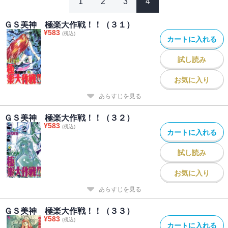
1
2
3
4
ＧＳ美神 極楽大作戦！！（３１）
¥
583
(税込)
カートに入れる
試し読み
お気に入り
あらすじを見る
ＧＳ美神 極楽大作戦！！（３２）
¥
583
(税込)
カートに入れる
試し読み
お気に入り
あらすじを見る
ＧＳ美神 極楽大作戦！！（３３）
¥
583
(税込)
カートに入れる