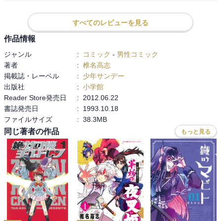
すべてのレビューを見る
作品情報
ジャンル
:
コミック
-
男性コミック
著者
:
椎名高志
掲載誌・レーベル
:
少年サンデー
出版社
:
小学館
Reader Store発売日
:
2012.06.22
書誌発売日
:
1993.10.18
ファイルサイズ
:
38.3MB
同じ著者の作品
もっと見る