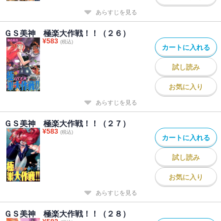
あらすじを見る
ＧＳ美神 極楽大作戦！！（２６）
¥
583
(税込)
カートに入れる
試し読み
お気に入り
あらすじを見る
ＧＳ美神 極楽大作戦！！（２７）
¥
583
(税込)
カートに入れる
試し読み
お気に入り
あらすじを見る
ＧＳ美神 極楽大作戦！！（２８）