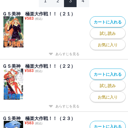
1
2
3
4
ＧＳ美神 極楽大作戦！！（２１）
¥
583
(税込)
カートに入れる
試し読み
お気に入り
あらすじを見る
ＧＳ美神 極楽大作戦！！（２２）
¥
583
(税込)
カートに入れる
試し読み
お気に入り
あらすじを見る
ＧＳ美神 極楽大作戦！！（２３）
¥
583
(税込)
カートに入れる