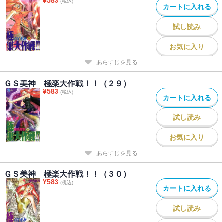
¥
583
(税込)
カートに入れる
試し読み
お気に入り
あらすじを見る
ＧＳ美神 極楽大作戦！！（２９）
¥
583
(税込)
カートに入れる
試し読み
お気に入り
あらすじを見る
ＧＳ美神 極楽大作戦！！（３０）
¥
583
(税込)
カートに入れる
試し読み