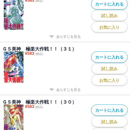
¥
583
(税込)
カートに入れる
試し読み
お気に入り
あらすじを見る
ＧＳ美神 極楽大作戦！！（３１）
¥
583
(税込)
カートに入れる
試し読み
お気に入り
あらすじを見る
ＧＳ美神 極楽大作戦！！（３０）
¥
583
(税込)
カートに入れる
試し読み