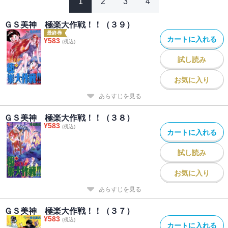
1
2
3
4
ＧＳ美神 極楽大作戦！！（３９）
最終巻
カートに入れる
¥
583
(税込)
試し読み
お気に入り
あらすじを見る
ＧＳ美神 極楽大作戦！！（３８）
¥
583
(税込)
カートに入れる
試し読み
お気に入り
あらすじを見る
ＧＳ美神 極楽大作戦！！（３７）
¥
583
(税込)
カートに入れる