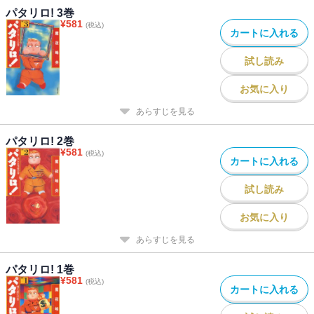
パタリロ! 3巻
¥
581
(税込)
カートに入れる
試し読み
お気に入り
あらすじを見る
パタリロ! 2巻
¥
581
(税込)
カートに入れる
試し読み
お気に入り
あらすじを見る
パタリロ! 1巻
¥
581
(税込)
カートに入れる