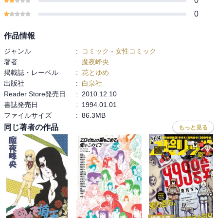
0
0
作品情報
ジャンル
:
コミック
-
女性コミック
著者
:
魔夜峰央
掲載誌・レーベル
:
花とゆめ
出版社
:
白泉社
Reader Store発売日
:
2010.12.10
書誌発売日
:
1994.01.01
ファイルサイズ
:
86.3MB
同じ著者の作品
もっと見る