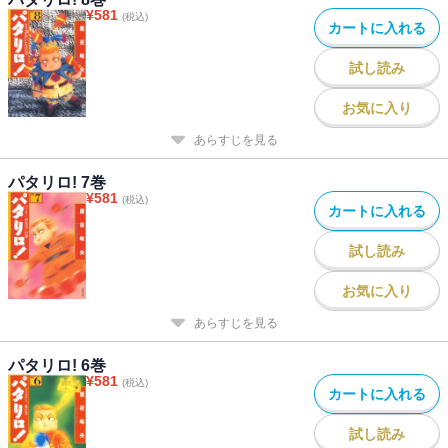
¥
581
(税込)
カートに入れる
試し読み
お気に入り
あらすじを見る
パタリロ! 7巻
¥
581
(税込)
カートに入れる
試し読み
お気に入り
あらすじを見る
パタリロ! 6巻
¥
581
(税込)
カートに入れる
試し読み