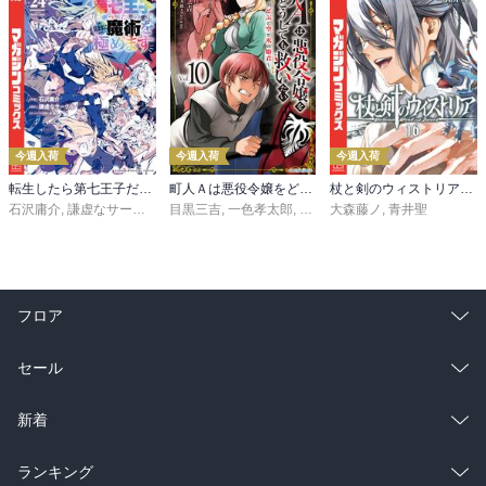
今週入荷
今週入荷
今週入荷
転生したら第七王子だったので、気ままに魔術を極めます（２４）
町人Ａは悪役令嬢をどうしても救いたい ～どぶと空と氷の姫君～１０【電子書店共通特典イラスト付】
杖と剣のウィストリア（１６）
石沢庸介
,
謙虚なサークル
,
メル。
目黒三吉
,
一色孝太郎
,
Parum
大森藤ノ
,
青井聖
フロア
総合
コミック
セール
ラノベ
小説
総合
コミック
新着
雑誌・グラビア
ビジネス・実用
ラノベ
小説
総合
コミック
ランキング