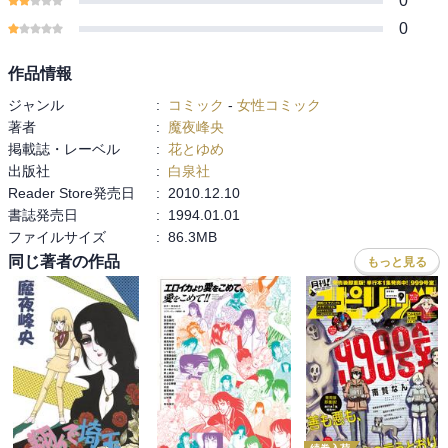
0
0
作品情報
ジャンル
:
コミック
-
女性コミック
著者
:
魔夜峰央
掲載誌・レーベル
:
花とゆめ
出版社
:
白泉社
Reader Store発売日
:
2010.12.10
書誌発売日
:
1994.01.01
ファイルサイズ
:
86.3MB
同じ著者の作品
もっと見る