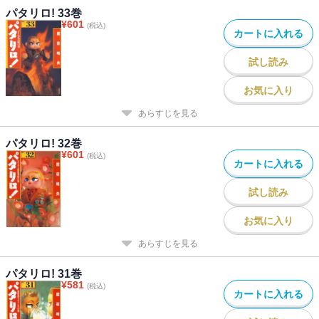
パタリロ! 33巻
¥
601
(税込)
カートに入れる
試し読み
お気に入り
あらすじを見る
パタリロ! 32巻
¥
601
(税込)
カートに入れる
試し読み
お気に入り
あらすじを見る
パタリロ! 31巻
¥
581
(税込)
カートに入れる