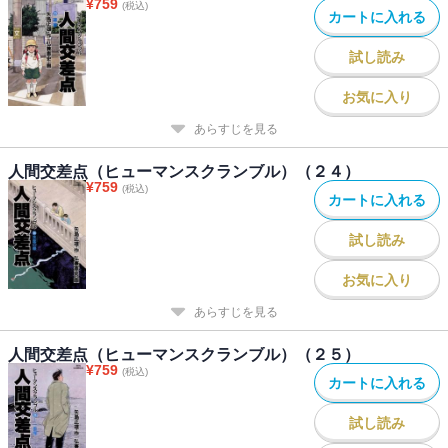
¥
759
(税込)
カートに入れる
試し読み
お気に入り
あらすじを見る
人間交差点（ヒューマンスクランブル）（２４）
¥
759
(税込)
カートに入れる
試し読み
お気に入り
あらすじを見る
人間交差点（ヒューマンスクランブル）（２５）
¥
759
(税込)
カートに入れる
試し読み