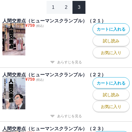
1
2
3
人間交差点（ヒューマンスクランブル）（２１）
¥
759
(税込)
カートに入れる
試し読み
お気に入り
あらすじを見る
人間交差点（ヒューマンスクランブル）（２２）
¥
759
(税込)
カートに入れる
試し読み
お気に入り
あらすじを見る
人間交差点（ヒューマンスクランブル）（２３）