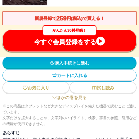
259
新規登録で
円(税込)で買える！
かんたん30秒登録！
今すぐ会員登録をする
購入手続きに進む
カートに入れる
お気に入り
試し読み
ほかの巻を見る
※この商品はタブレットなど大きなディスプレイを備えた機器で読むことに適し
ています。
文字だけを拡大することや、文字列のハイライト、検索、辞書の参照、引用など
の機能が使用できません。
あらすじ