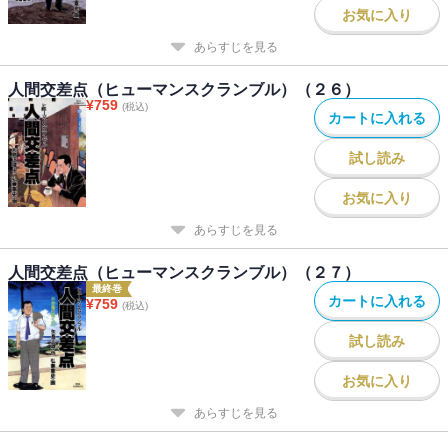
お気に入り
あらすじを見る
人間交差点（ヒューマンスクランブル）（２６）
¥
759
(税込)
カートに入れる
試し読み
お気に入り
あらすじを見る
人間交差点（ヒューマンスクランブル）（２７）
最終巻
カートに入れる
¥
759
(税込)
試し読み
お気に入り
あらすじを見る