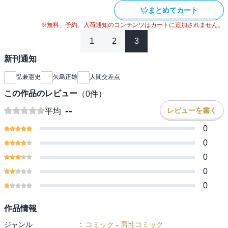
まとめてカート
※無料、予約、入荷通知のコンテンツはカートに追加されません。
1
2
3
新刊通知
弘兼憲史
矢島正雄
人間交差点
この作品のレビュー
（
0
件）
--
レビューを書く
平均
0
0
0
0
0
作品情報
ジャンル
:
コミック
-
男性コミック