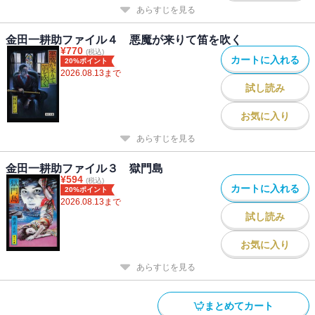
あらすじを見る
金田一耕助ファイル４ 悪魔が来りて笛を吹く
¥
770
(税込)
カートに入れる
20%ポイント
2026.08.13
まで
試し読み
お気に入り
あらすじを見る
金田一耕助ファイル３ 獄門島
¥
594
(税込)
カートに入れる
20%ポイント
2026.08.13
まで
試し読み
お気に入り
あらすじを見る
まとめてカート