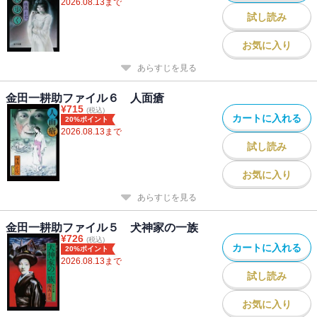
2026.08.13
まで
試し読み
お気に入り
あらすじを見る
金田一耕助ファイル６ 人面瘡
¥
715
(税込)
カートに入れる
20%ポイント
2026.08.13
まで
試し読み
お気に入り
あらすじを見る
金田一耕助ファイル５ 犬神家の一族
¥
726
(税込)
カートに入れる
20%ポイント
2026.08.13
まで
試し読み
お気に入り