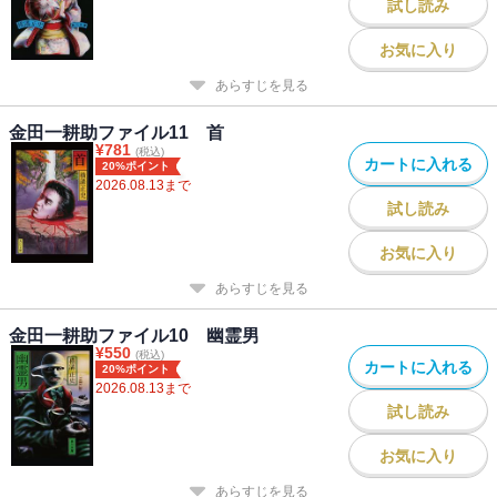
試し読み
お気に入り
あらすじを見る
金田一耕助ファイル11 首
¥
781
(税込)
カートに入れる
20%ポイント
2026.08.13
まで
試し読み
お気に入り
あらすじを見る
金田一耕助ファイル10 幽霊男
¥
550
(税込)
カートに入れる
20%ポイント
2026.08.13
まで
試し読み
お気に入り
あらすじを見る