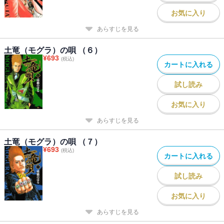
お気に入り
あらすじを見る
土竜（モグラ）の唄 （６）
¥
693
(税込)
カートに入れる
試し読み
お気に入り
あらすじを見る
土竜（モグラ）の唄 （７）
¥
693
(税込)
カートに入れる
試し読み
お気に入り
あらすじを見る