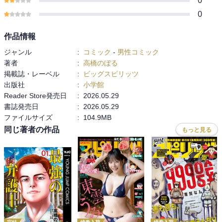
0
0
作品情報
ジャンル
:
コミック
-
男性コミック
著者
:
高橋のぼる
掲載誌・レーベル
:
ビッグスピリッツ
出版社
:
小学館
Reader Store発売日
:
2026.05.29
書誌発売日
:
2026.05.29
ファイルサイズ
:
104.9MB
同じ著者の作品
もっと見る