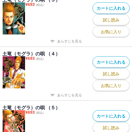
¥
693
(税込)
カートに入れる
試し読み
お気に入り
あらすじを見る
土竜（モグラ）の唄 （４）
¥
693
(税込)
カートに入れる
試し読み
お気に入り
あらすじを見る
土竜（モグラ）の唄 （５）
¥
693
(税込)
カートに入れる
試し読み