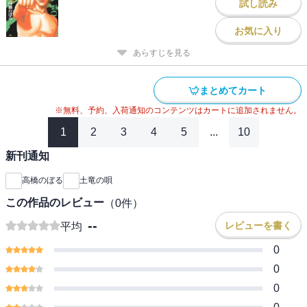
試し読み
お気に入り
あらすじを見る
まとめてカート
※無料、予約、入荷通知のコンテンツはカートに追加されません。
1
2
3
4
5
...
10
新刊通知
高橋のぼる
土竜の唄
この作品のレビュー
（
0
件）
--
レビューを書く
平均
0
0
0