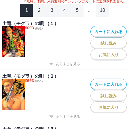
※無料、予約、入荷通知のコンテンツはカートに追加されません。
1
2
3
4
5
...
10
土竜（モグラ）の唄 （１）
¥
693
(税込)
カートに入れる
試し読み
お気に入り
あらすじを見る
土竜（モグラ）の唄 （２）
¥
693
(税込)
カートに入れる
試し読み
お気に入り
あらすじを見る
土竜（モグラ）の唄 （３）