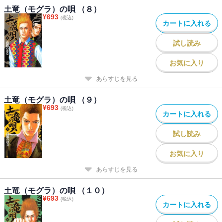
土竜（モグラ）の唄 （８）
¥
693
(税込)
カートに入れる
試し読み
お気に入り
あらすじを見る
土竜（モグラ）の唄 （９）
¥
693
(税込)
カートに入れる
試し読み
お気に入り
あらすじを見る
土竜（モグラ）の唄 （１０）
¥
693
(税込)
カートに入れる