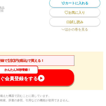
カートに入れる
商品
配信
お気に入り
試し読み
ほかの巻を見る
193
登録で
円(税込)で買える！
かんたん30秒登録！
ぐ会員登録をする
備えた機器で読むことに適しています。
検索、辞書の参照、引用などの機能が使用できません。