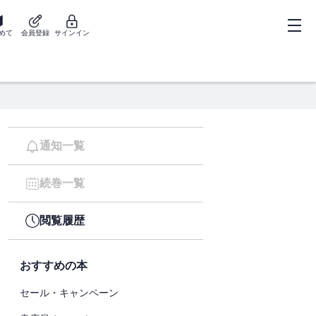
めて
会員登録
サインイン
通知一覧
続巻一覧
閲覧履歴
おすすめの本
セール・キャンペーン