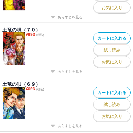
お気に入り
あらすじを見る
土竜の唄（７０）
¥
693
(税込)
カートに入れる
試し読み
お気に入り
あらすじを見る
土竜の唄（６９）
¥
693
(税込)
カートに入れる
試し読み
お気に入り
あらすじを見る