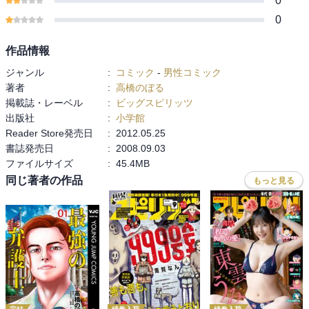
0
0
作品情報
ジャンル
:
コミック
-
男性コミック
著者
:
高橋のぼる
掲載誌・レーベル
:
ビッグスピリッツ
出版社
:
小学館
Reader Store発売日
:
2012.05.25
書誌発売日
:
2008.09.03
ファイルサイズ
:
45.4MB
同じ著者の作品
もっと見る