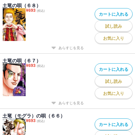
土竜の唄（６８）
¥
693
(税込)
カートに入れる
試し読み
お気に入り
あらすじを見る
土竜の唄（６７）
¥
693
(税込)
カートに入れる
試し読み
お気に入り
あらすじを見る
土竜（モグラ）の唄（６６）
¥
693
(税込)
カートに入れる