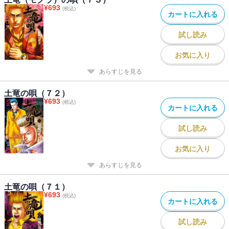
¥
693
(税込)
カートに入れる
試し読み
お気に入り
あらすじを見る
土竜の唄（７２）
¥
693
(税込)
カートに入れる
試し読み
お気に入り
あらすじを見る
土竜の唄（７１）
¥
693
(税込)
カートに入れる
試し読み