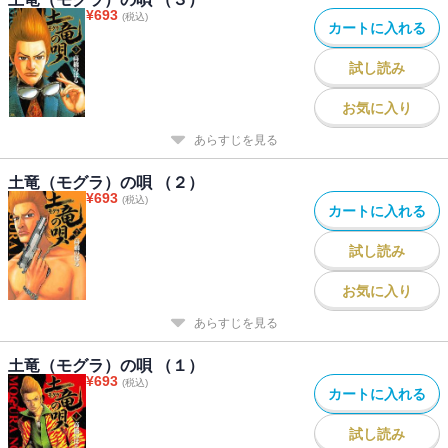
¥
693
(税込)
カートに入れる
試し読み
お気に入り
あらすじを見る
土竜（モグラ）の唄 （２）
¥
693
(税込)
カートに入れる
試し読み
お気に入り
あらすじを見る
土竜（モグラ）の唄 （１）
¥
693
(税込)
カートに入れる
試し読み